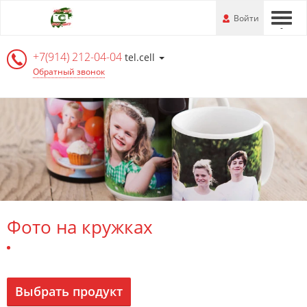
Перейти
-
Войти
-
-
к
основной
+7(914) 212-04-04
информации
tel.cell
Обратный звонок
Фото на кружках
Выбрать продукт