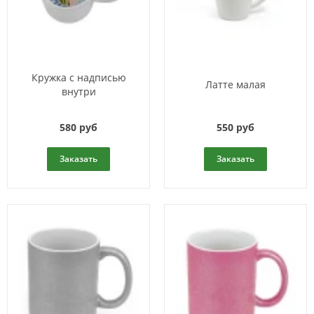
Кружка с надписью
Латте малая
внутри
580 руб
550 руб
Заказать
Заказать