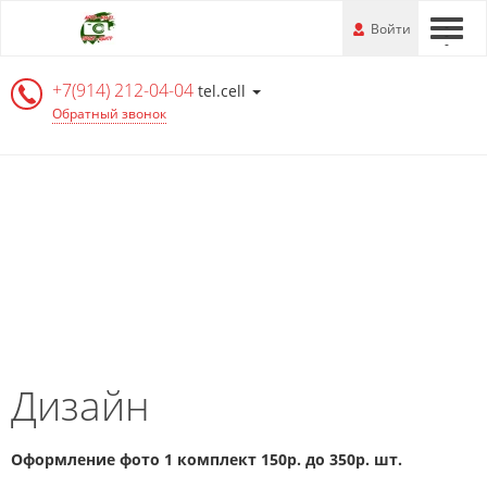
Перейти
-
Войти
-
-
к
основной
+7(914) 212-04-04
информации
tel.cell
Обратный звонок
Дизайн
Оформление фото 1 комплект 150р. до 350р. шт.