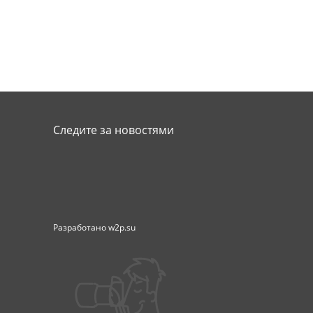
Следите за новостями
Разработано
w2p.su