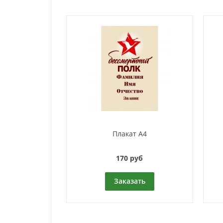
Плакат А4
170 руб
Заказать