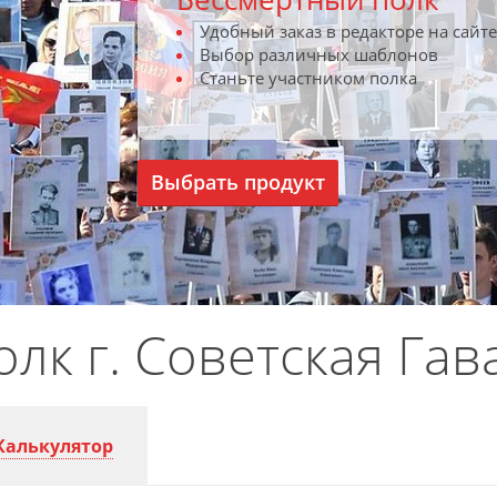
Удобный заказ в редакторе на сайте
Выбор различных шаблонов
Станьте участником полка
Выбрать продукт
лк г. Советская Гав
Калькулятор