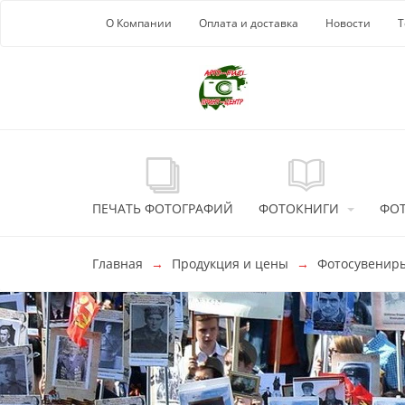
Перейти к основной информации
О Компании
Оплата и доставка
Новости
Т
ПЕЧАТЬ ФОТОГРАФИЙ
ФОТОКНИГИ
ФО
Главная
Продукция и цены
Фотосувенир