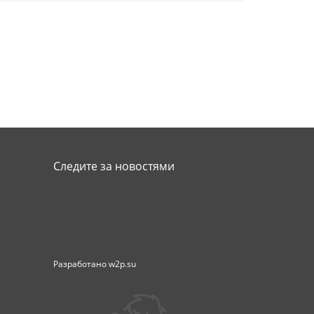
Следите за новостями
Разработано
w2p.su