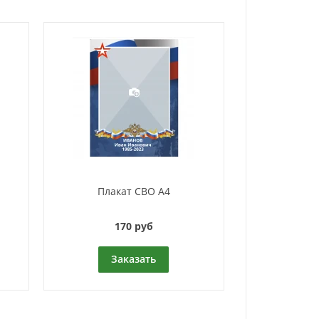
Плакат СВО А4
170 руб
Заказать