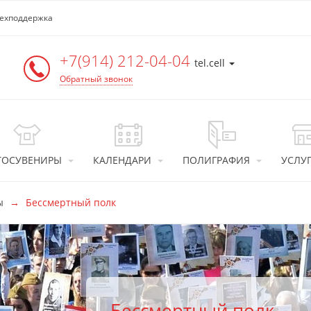
ехподдержка
+7(914) 212-04-04
tel.cell
Обратный звонок
ТОСУВЕНИРЫ
КАЛЕНДАРИ
ПОЛИГРАФИЯ
УСЛУ
ы
Бессмертный полк
Бессмертный полк